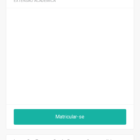
EXTENSÃO ACADÊMICA
Matricular-se