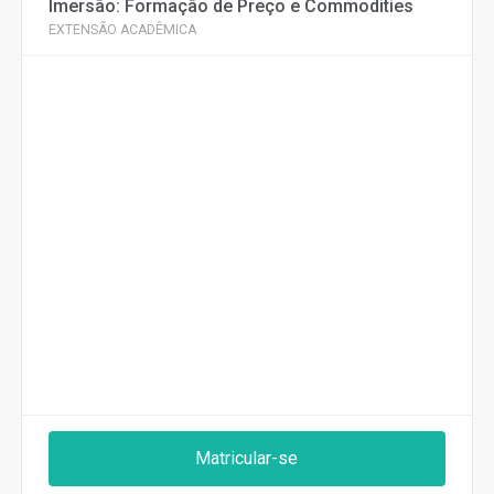
Imersão: Formação de Preço e Commodities
EXTENSÃO ACADÊMICA
Matricular-se