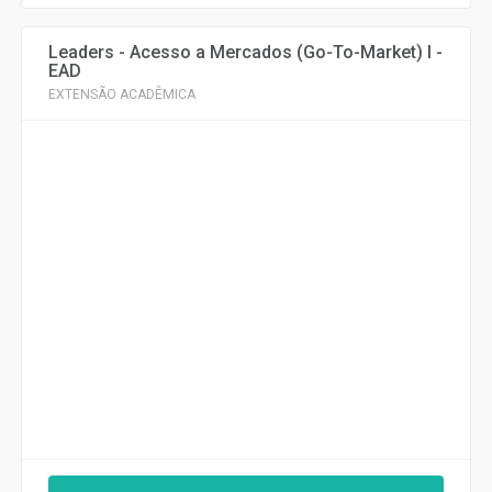
Leaders - Acesso a Mercados (Go-To-Market) I -
EAD
EXTENSÃO ACADÊMICA