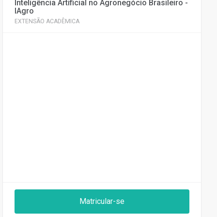
Inteligência Artificial no Agronegócio Brasileiro -
IAgro
EXTENSÃO ACADÊMICA
Matricular-se