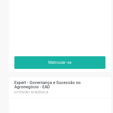
Matricular-se
Expert - Governança e Sucessão no
Agronegócio - EAD
EXTENSÃO ACADÊMICA