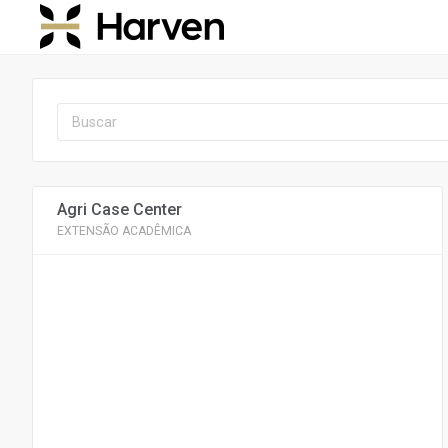
Agri Case Center
EXTENSÃO ACADÊMICA