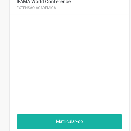
IFAMA World Conference
EXTENSÃO ACADÊMICA
Matricular-se